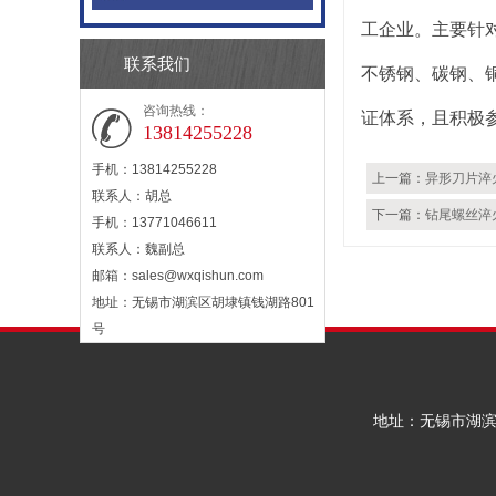
工企业。主要针
联系我们
不锈钢、碳钢、铜
咨询热线：
证体系，且积极
13814255228
手机：13814255228
上一篇：
异形刀片淬
联系人：胡总
下一篇：
钻尾螺丝淬
手机：13771046611
联系人：魏副总
邮箱：
sales@wxqishun.com
地址：无锡市湖滨区胡埭镇钱湖路801
号
地址：无锡市湖滨区胡