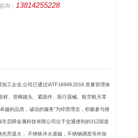
13814255228
咨询：
工企业,公司已通过IATF16949:2016 质量管理体
器材、管阀接头、紧固件、医疗器械、航空航天零
“卓越的品质，诚信的服务”为经营理念，积极参与推
市启舜金属科技有限公司位于交通便利的312国道
光亮退火， 不锈铁淬火退磁，不锈钢调质等外加