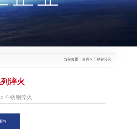
当前位置：
首页
>
不锈钢淬火
系列淬火
：
不锈钢淬火
咨询