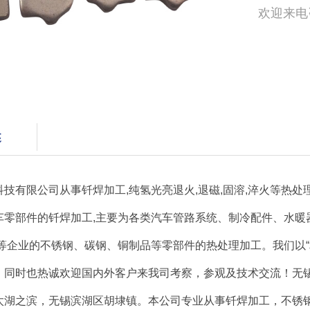
欢迎来电
述
科技有限公司从事
钎焊加工
,纯氢光亮退火,退磁,固溶,淬火等热处理加
车零部件的钎焊加工,主要为各类汽车管路系统、制冷配件、水暖
电等企业的不锈钢、碳钢、铜制品等零部件的热处理加工。我们以
，同时也热诚欢迎国内外客户来我司考察，参观及技术交流！无锡
太湖之滨，无锡滨湖区胡埭镇。本公司专业从事钎焊加工，不锈钢