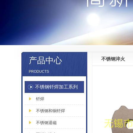
产品中心
不锈钢淬火
PRODUCTS
不锈钢钎焊加工系列
钎焊
不锈钢和铜钎焊
不锈钢退磁