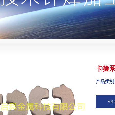
卡箍
产品类别
立即