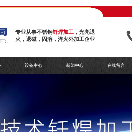
专业从事不锈钢
钎焊加工
，光亮退
火，退磁，固溶，淬火外加工企业
心
设备中心
新闻中心
在线留言