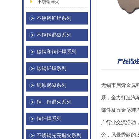
不锈钢淬火
不锈钢钎焊系列
不锈钢退磁系列
碳钢和铜钎焊系列
产品描
碳钢钎焊系列
纯铁退磁系列
无锡市启舜金属
系，全力打造汽
铜，铝退火系列
部件及五金 家
铜钎焊系列
广行业交流活动
旁，风景秀丽的
不锈钢光亮退火系列