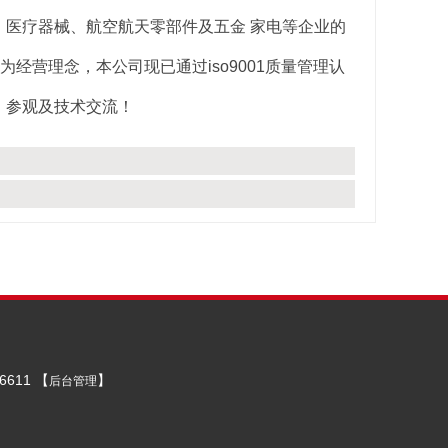
医疗器械、航空航天零部件及五金 家电等企业的
经营理念，本公司现已通过iso9001质量管理认
，参观及技术交流！
611 【
】
后台管理