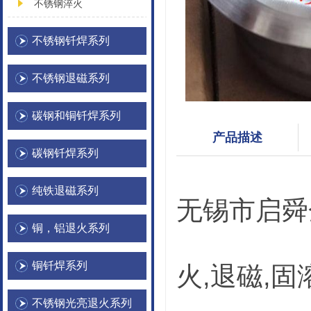
不锈钢淬火
不锈钢钎焊系列
不锈钢退磁系列
碳钢和铜钎焊系列
产品描述
碳钢钎焊系列
纯铁退磁系列
无锡市启舜
铜，铝退火系列
铜钎焊系列
火,退磁,
不锈钢光亮退火系列