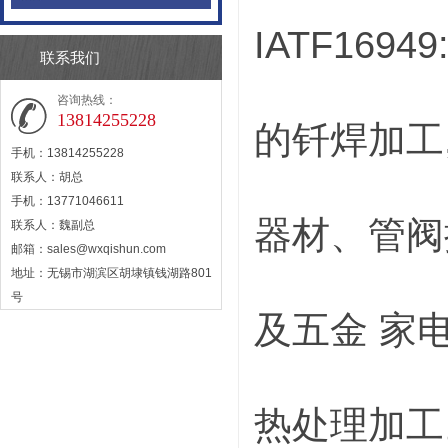
IATF16
联系我们
咨询热线：
13814255228
的钎焊加工
手机：13814255228
联系人：胡总
手机：13771046611
器材、管阀
联系人：魏副总
邮箱：
sales@wxqishun.com
地址：无锡市湖滨区胡埭镇钱湖路801
号
及五金 家
热处理加工