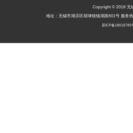
Copyright © 2
地址：无锡市湖滨区胡埭镇钱湖路801号 服务热线：胡总
苏ICP备18016785